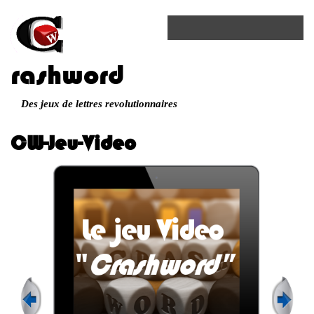
rashword
Des jeux de lettres revolutionnaires
CW-Jeu-Video